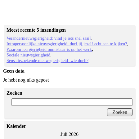
Meest recente 5 inzendingen
Verandernieuwsgierigheid: vind je iets snel saai?
Intrapersoonlijke nieuwsgierigheid: durf jij jezelf echt aan te kijken?
Waarom leergierigheid onmisbaar is op het werk
Sociale nieuwsgierigheid
Sensatiezoekende nieuwsgierigheid: wie durft?
Geen data
Je hebt nog niks gepost
Zoeken
Kalender
Juli 2026