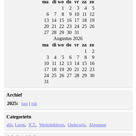
ma
di
wo
do
vr
za
zo
1
2
3
4
5
6
7
8
9
10
11
12
13
14
15
16
17
18
19
20
21
22
23
24
25
26
27
28
29
30
31
Augustus 2026
ma
di
wo
do
vr
za
zo
1
2
3
4
5
6
7
8
9
10
11
12
13
14
15
16
17
18
19
20
21
22
23
24
25
26
27
28
29
30
31
Archief
2025:
|
juni
juli
Categorieën
alle
Leren
ICT
Werkplekleren
Onderwijs
Algemeen