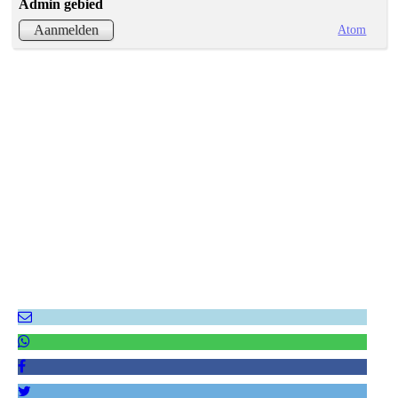
Admin gebied
Atom
Aanmelden