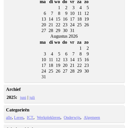
ma
di
wo
do
vr
za
zo
1
2
3
4
5
6
7
8
9
10
11
12
13
14
15
16
17
18
19
20
21
22
23
24
25
26
27
28
29
30
31
Augustus 2026
ma
di
wo
do
vr
za
zo
1
2
3
4
5
6
7
8
9
10
11
12
13
14
15
16
17
18
19
20
21
22
23
24
25
26
27
28
29
30
31
Archief
2025:
|
juni
juli
Categorieën
alle
Leren
ICT
Werkplekleren
Onderwijs
Algemeen