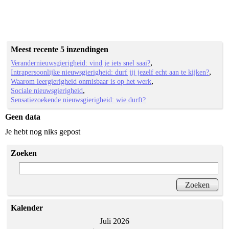
Meest recente 5 inzendingen
Verandernieuwsgierigheid: vind je iets snel saai?
Intrapersoonlijke nieuwsgierigheid: durf jij jezelf echt aan te kijken?
Waarom leergierigheid onmisbaar is op het werk
Sociale nieuwsgierigheid
Sensatiezoekende nieuwsgierigheid: wie durft?
Geen data
Je hebt nog niks gepost
Zoeken
Kalender
Juli 2026