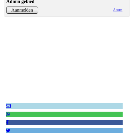
Admin gebied
Atom
Aanmelden