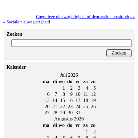
Cognitieve nieuwsgierigheid of deprivation sensititvity »
« Sociale nieuwsgierigheid
Zoeken
Kalender
Juli 2026
ma
di
wo
do
vr
za
zo
1
2
3
4
5
6
7
8
9
10
11
12
13
14
15
16
17
18
19
20
21
22
23
24
25
26
27
28
29
30
31
Augustus 2026
ma
di
wo
do
vr
za
zo
1
2
3
4
5
6
7
8
9