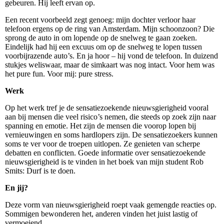
gebeuren. Hij leeft ervan op.
Een recent voorbeeld zegt genoeg: mijn dochter verloor haar
telefoon ergens op de ring van Amsterdam. Mijn schoonzoon? Die
sprong de auto in om lopende op de snelweg te gaan zoeken.
Eindelijk had hij een excuus om op de snelweg te lopen tussen
voorbijrazende auto’s. En ja hoor – hij vond de telefoon. In duizend
stukjes weliswaar, maar de simkaart was nog intact. Voor hem was
het pure fun. Voor mij: pure stress.
Werk
Op het werk tref je de sensatiezoekende nieuwsgierigheid vooral
aan bij mensen die veel risico’s nemen, die steeds op zoek zijn naar
spanning en emotie. Het zijn de mensen die voorop lopen bij
vernieuwingen en soms hardlopers zijn. De sensatiezoekers kunnen
soms te ver voor de troepen uitlopen. Ze genieten van scherpe
debatten en conflicten. Goede informatie over sensatiezoekende
nieuwsgierigheid is te vinden in het boek van mijn student Rob
Smits: Durf is te doen.
En jij?
Deze vorm van nieuwsgierigheid roept vaak gemengde reacties op.
Sommigen bewonderen het, anderen vinden het juist lastig of
vermoeiend.