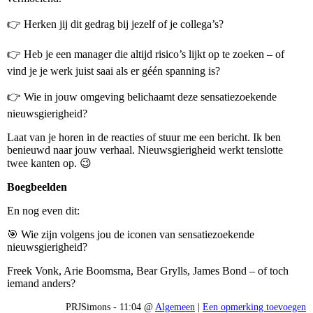
👉 Herken jij dit gedrag bij jezelf of je collega’s?
👉 Heb je een manager die altijd risico’s lijkt op te zoeken – of
vind je je werk juist saai als er géén spanning is?
👉 Wie in jouw omgeving belichaamt deze sensatiezoekende
nieuwsgierigheid?
Laat van je horen in de reacties of stuur me een bericht. Ik ben
benieuwd naar jouw verhaal. Nieuwsgierigheid werkt tenslotte
twee kanten op. 😉
Boegbeelden
En nog even dit:
🎯 Wie zijn volgens jou de iconen van sensatiezoekende
nieuwsgierigheid?
Freek Vonk, Arie Boomsma, Bear Grylls, James Bond – of toch
iemand anders?
PRJSimons - 11:04 @
Algemeen
|
Een opmerking toevoegen