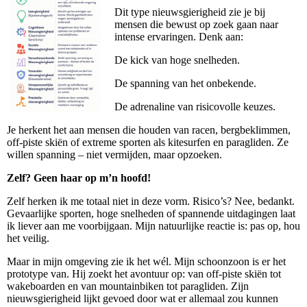
Dit type nieuwsgierigheid zie je bij
mensen die bewust op zoek gaan naar
intense ervaringen. Denk aan:
De kick van hoge snelheden.
De spanning van het onbekende.
De adrenaline van risicovolle keuzes.
Je herkent het aan mensen die houden van racen, bergbeklimmen,
off-piste skiën of extreme sporten als kitesurfen en paragliden. Ze
willen spanning – niet vermijden, maar opzoeken.
Zelf? Geen haar op m’n hoofd!
Zelf herken ik me totaal niet in deze vorm. Risico’s? Nee, bedankt.
Gevaarlijke sporten, hoge snelheden of spannende uitdagingen laat
ik liever aan me voorbijgaan. Mijn natuurlijke reactie is: pas op, hou
het veilig.
Maar in mijn omgeving zie ik het wél. Mijn schoonzoon is er het
prototype van. Hij zoekt het avontuur op: van off-piste skiën tot
wakeboarden en van mountainbiken tot paragliden. Zijn
nieuwsgierigheid lijkt gevoed door wat er allemaal zou kunnen