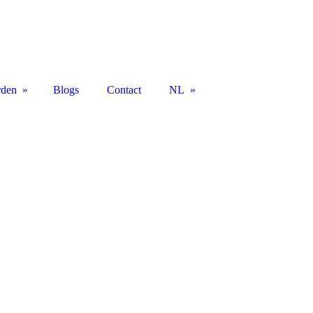
rden
Blogs
Contact
NL