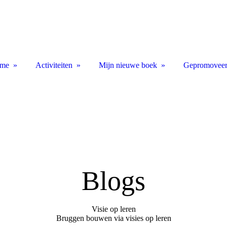
me
Activiteiten
Mijn nieuwe boek
Gepromovee
Blogs
Visie op leren
Bruggen bouwen via visies op leren