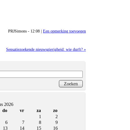
PRJSimons - 12:08 |
Een opmerking toevoegen
Sensatiezoekende nieuwsgierigheid: wie durft? »
us 2026
do
vr
za
zo
1
2
6
7
8
9
13
14
15
16