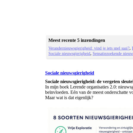
Meest recente 5 inzendingen
Verandernieuwsgierigheid: vind je iets snel saai?
Sociale nieuwsgierigheid
Sensatiezoekende nieuws
Sociale nieuwsgierigheid
Sociale nieuwsgierigheid: de vergeten sleut
In mijn boek Lerende organisaties 2.0: nieuwsg
beïnvloeden. Eén van de meest onderschatte vo
Maar wat is dat eigenlijk?