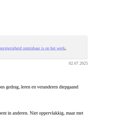
ergierigheid onmisbaar is op het werk
02.07.2025
 ons gedrag, leren en veranderen diepgaand
 bent in anderen. Niet oppervlakkig, maar met