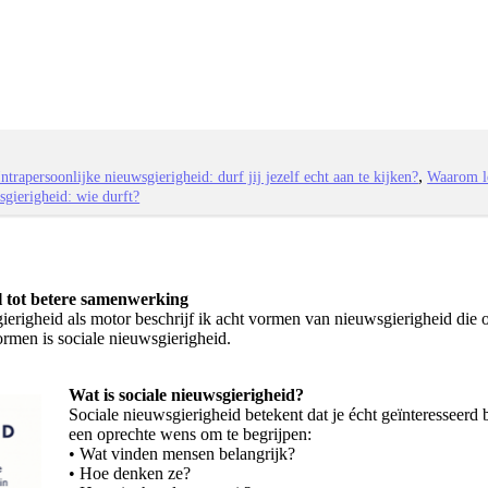
Intrapersoonlijke nieuwsgierigheid: durf jij jezelf echt aan te kijken?
Waarom le
gierigheid: wie durft?
el tot betere samenwerking
ierigheid als motor beschrijf ik acht vormen van nieuwsgierigheid die
rmen is sociale nieuwsgierigheid.
Wat is sociale nieuwsgierigheid?
Sociale nieuwsgierigheid betekent dat je écht geïnteresseerd
een oprechte wens om te begrijpen:
• Wat vinden mensen belangrijk?
• Hoe denken ze?