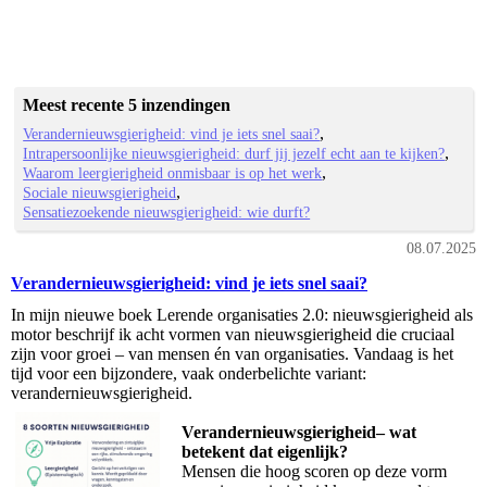
Meest recente 5 inzendingen
Verandernieuwsgierigheid: vind je iets snel saai?
Intrapersoonlijke nieuwsgierigheid: durf jij jezelf echt aan te kijken?
Waarom leergierigheid onmisbaar is op het werk
Sociale nieuwsgierigheid
Sensatiezoekende nieuwsgierigheid: wie durft?
08.07.2025
Verandernieuwsgierigheid: vind je iets snel saai?
In mijn nieuwe boek Lerende organisaties 2.0: nieuwsgierigheid als
motor beschrijf ik acht vormen van nieuwsgierigheid die cruciaal
zijn voor groei – van mensen én van organisaties. Vandaag is het
tijd voor een bijzondere, vaak onderbelichte variant:
verandernieuwsgierigheid.
Verandernieuwsgierigheid– wat
betekent dat eigenlijk?
Mensen die hoog scoren op deze vorm