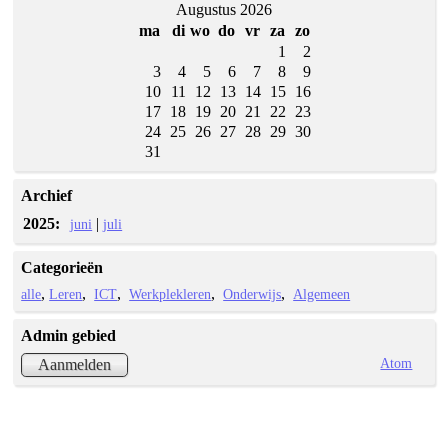
Augustus 2026
ma
di
wo
do
vr
za
zo
1
2
3
4
5
6
7
8
9
10
11
12
13
14
15
16
17
18
19
20
21
22
23
24
25
26
27
28
29
30
31
Archief
2025:
|
juni
juli
Categorieën
alle
Leren
ICT
Werkplekleren
Onderwijs
Algemeen
Admin gebied
Atom
Aanmelden