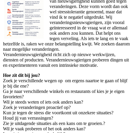
van nieuwsgierigheid kunnen goed tegen
veranderingen. Deze vorm wordt dan ook
wel stresstolerantie genoemd, maar dat
vind ik te negatief uitgedrukt. Wij
veranderingsnieuwsgierigen, zijn vooral
geïnteresseerd in de vraag wat er allemaal
ook anders zou kunnen. Dat helpt ons
tegen verveling. Als iets te lang en te vaak
hetzelfde is, raken we onze belangstelling kwijt. We zoeken daarom
naar mogelijke veranderingen.
Verandernieuwsgierigheid richt zich op nieuwe werkwijzen,
diensten of producten. Verandernieuwsgierigen proberen dingen uit
en experimenteren vanuit een intrinsieke motivatie.
Hoe zit dit bij jou?
Zoek je verschillende wegen op om ergens naartoe te gaan of blijf
je bij die ene?
Ga je naar verschillende winkels en restaurants of kies je je eigen
favorieten?
Wil je steeds weten of iets ook anders kan?
Zoek je veranderingen proactief op?
Kun je tegen de stress die voortkomt uit onzekere situaties?
Houd jij van verrassingen?
Zie je uitdagende situaties als een kans om te groeien.?
Wil je vaak proberen of het ook anders kan?