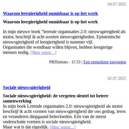
04.07.2025
Waarom leergierigheid onmisbaar is op het werk
Waarom leergierigheid onmisbaar is op het werk
In mijn nieuwe boek “lerende organisaties 2.0: nieuwsgierigheid als
motor, beschrijf ik acht soorten nieuwsgierigheden. Epistemische
nieuwsgierigheid of leergierigheid is nummer vijf.
Organisaties die wendbaar willen blijven, hebben leergierige
mensen nodig.
[Meer weten…]
PRJSimons - 11:53 |
Een opmerking toevoegen
02.07.2025
Sociale nieuwsgierigheid
Sociale nieuwsgierigheid: de vergeten sleutel tot betere
samenwerking
In mijn boek Lerende organisaties 2.0: nieuwsgierigheid als motor
beschrijf ik acht vormen van nieuwsgierigheid die ons gedrag, leren
en veranderen diepgaand beïnvloeden. Eén van de meest
onderschatte vormen is sociale nieuwsgierigheid.
Maar wat is dat eigenlijk.
[Meer weten…]