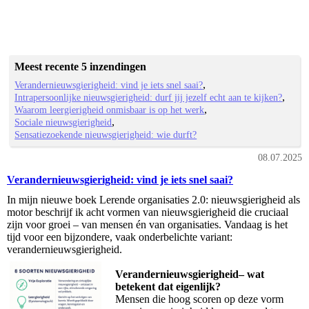
Meest recente 5 inzendingen
Verandernieuwsgierigheid: vind je iets snel saai?
Intrapersoonlijke nieuwsgierigheid: durf jij jezelf echt aan te kijken?
Waarom leergierigheid onmisbaar is op het werk
Sociale nieuwsgierigheid
Sensatiezoekende nieuwsgierigheid: wie durft?
08.07.2025
Verandernieuwsgierigheid: vind je iets snel saai?
In mijn nieuwe boek Lerende organisaties 2.0: nieuwsgierigheid als
motor beschrijf ik acht vormen van nieuwsgierigheid die cruciaal
zijn voor groei – van mensen én van organisaties. Vandaag is het
tijd voor een bijzondere, vaak onderbelichte variant:
verandernieuwsgierigheid.
Verandernieuwsgierigheid– wat
betekent dat eigenlijk?
Mensen die hoog scoren op deze vorm