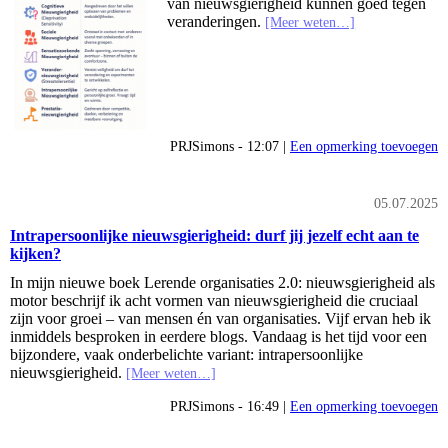
van nieuwsgierigheid kunnen goed tegen
veranderingen.
[Meer weten…]
PRJSimons - 12:07 |
Een opmerking toevoegen
05.07.2025
Intrapersoonlijke nieuwsgierigheid: durf jij jezelf echt aan te
kijken?
In mijn nieuwe boek Lerende organisaties 2.0: nieuwsgierigheid als
motor beschrijf ik acht vormen van nieuwsgierigheid die cruciaal
zijn voor groei – van mensen én van organisaties. Vijf ervan heb ik
inmiddels besproken in eerdere blogs. Vandaag is het tijd voor een
bijzondere, vaak onderbelichte variant: intrapersoonlijke
nieuwsgierigheid.
[Meer weten…]
PRJSimons - 16:49 |
Een opmerking toevoegen