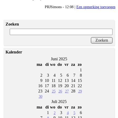
PRJSimons - 12:08 |
Een opmerking toevoegen
Zoeken
Kalender
Juni 2025
ma
di
wo
do
vr
za
zo
1
2
3
4
5
6
7
8
9
10
11
12
13
14
15
16
17
18
19
20
21
22
23
24
28
25
26
27
29
30
Juli 2025
ma
di
wo
do
vr
za
zo
1
3
6
2
4
5
7
9
10
11
12
13